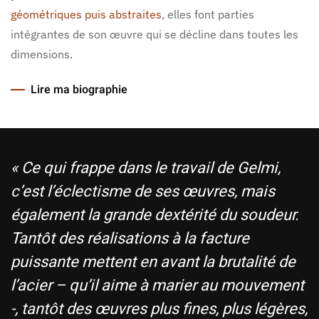
géométriques puis abstraites
, elles font parties
intégrantes de son œuvre qui se décline dans toutes les
dimensions.
Lire ma biographie
« Ce qui frappe dans le travail de Gelmi,
c’est l’éclectisme de ses œuvres, mais
également la grande dextérité du soudeur.
Tantôt des réalisations à la facture
puissante mettent en avant la brutalité de
l’acier – qu’il aime à marier au mouvement
-, tantôt des œuvres plus fines, plus légères,