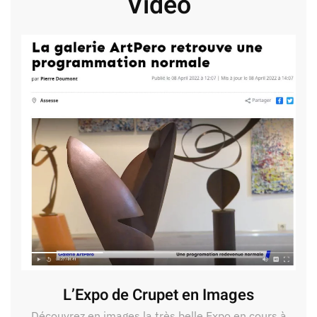
Vidéo
L’Expo de Crupet en Images
Découvrez en images la très belle Expo en cours à