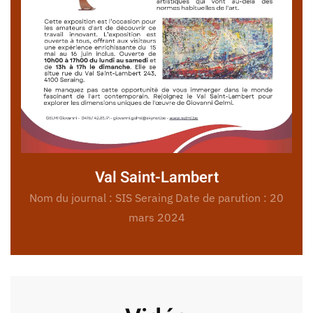
Val Saint-Lambert
Nom du journal : SIS Seraing Date de parution : 20
mars 2024