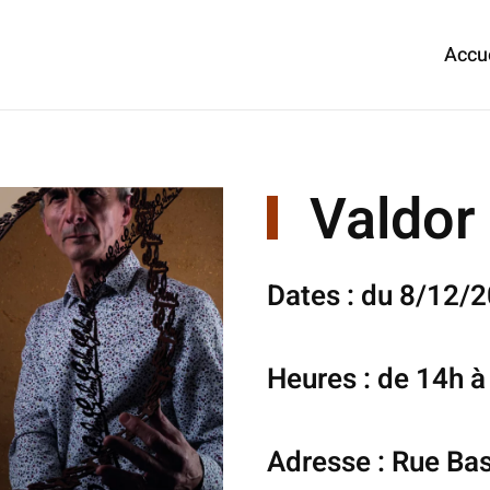
Accu
Valdor
Dates : du 8/12/
Heures : de 14h 
Adresse : Rue Ba